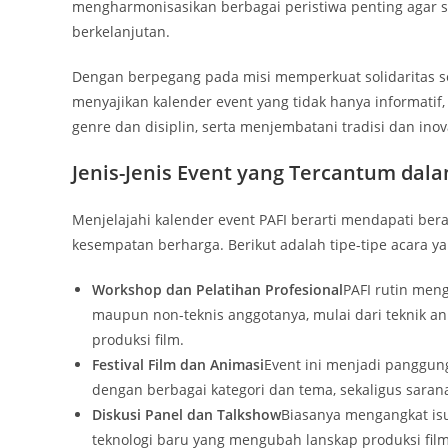
mengharmonisasikan berbagai peristiwa penting agar 
berkelanjutan.
Dengan berpegang pada misi memperkuat solidaritas se
menyajikan kalender event yang tidak hanya informatif,
genre dan disiplin, serta menjembatani tradisi dan inov
Jenis-Jenis Event yang Tercantum dal
Menjelajahi kalender event PAFI berarti mendapati be
kesempatan berharga. Berikut adalah tipe-tipe acara 
Workshop dan Pelatihan Profesional
PAFI rutin men
maupun non-teknis anggotanya, mulai dari teknik a
produksi film.
Festival Film dan Animasi
Event ini menjadi panggung
dengan berbagai kategori dan tema, sekaligus sarana
Diskusi Panel dan Talkshow
Biasanya mengangkat isu-
teknologi baru yang mengubah lanskap produksi fil