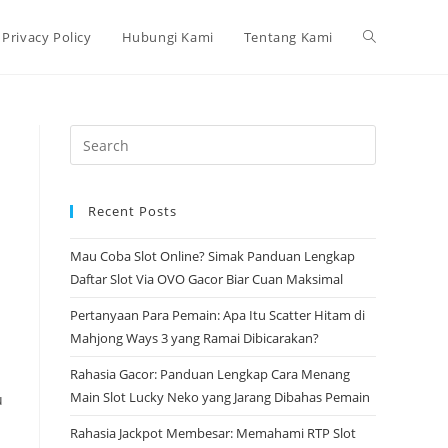
Toggle
Privacy Policy
Hubungi Kami
Tentang Kami
website
Press
Escape
search
to
Recent Posts
close
the
Mau Coba Slot Online? Simak Panduan Lengkap
search
Daftar Slot Via OVO Gacor Biar Cuan Maksimal
panel.
Pertanyaan Para Pemain: Apa Itu Scatter Hitam di
Mahjong Ways 3 yang Ramai Dibicarakan?
Rahasia Gacor: Panduan Lengkap Cara Menang
Main Slot Lucky Neko yang Jarang Dibahas Pemain
u
Rahasia Jackpot Membesar: Memahami RTP Slot