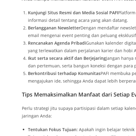
Kunjungi Situs Resmi dan Media Sosial PAFI
Platform
informasi detail tentang acara yang akan datang.
Berlangganan Newsletter
Dengan mendaftar newslet
email mengenai event penting dan peluang eksklusif
Rencanakan Agenda Pribadi
Gunakan kalender digita
yang terlewatkan dalam perjalanan karier dan hobi 
Ikut serta secara aktif dan Berjejaring
Jangan hanya 
dan pertemuan, serta bangun koneksi dengan para pr
Berkontribusi terhadap Komunitas
PAFI membuka pe
mengajukan ide, sehingga Anda dapat lebih berpera
Tips Memaksimalkan Manfaat dari Setiap Ev
Perlu strategi jitu supaya partisipasi dalam setiap k
jaringan Anda:
Tentukan Fokus Tujuan:
Apakah ingin belajar teknik