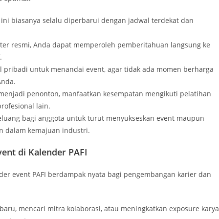
 ini biasanya selalu diperbarui dengan jadwal terdekat dan
ter resmi, Anda dapat memperoleh pemberitahuan langsung ke
.
l pribadi untuk menandai event, agar tidak ada momen berharga
Anda.
menjadi penonton, manfaatkan kesempatan mengikuti pelatihan
ofesional lain.
luang bagi anggota untuk turut menyukseskan event maupun
n dalam kemajuan industri.
ent di Kalender PAFI
alender event PAFI berdampak nyata bagi pengembangan karier dan
 baru, mencari mitra kolaborasi, atau meningkatkan exposure karya