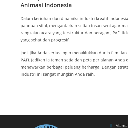
Animasi Indonesia
Dalam keriuhan dan dinamika industri kreatif Indonesi
panduan vital, mengantarkan setiap insan seni agar m
rangkaian acara yang terstruktur dan beragam, PAFI t
yang sehat dan progresif.
Jadi, jika Anda serius ingin menaklukkan dunia film da
PAFI
. Jadikan ia teman setia dan peta perjalanan And
menawarkan berbagai peluang berharga. Dengan strate
industri ini sangat mungkin Anda raih.
Alama