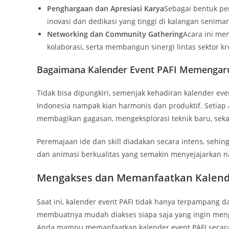
Penghargaan dan Apresiasi Karya
Sebagai bentuk pe
inovasi dan dedikasi yang tinggi di kalangan senima
Networking dan Community Gathering
Acara ini m
kolaborasi, serta membangun sinergi lintas sektor kre
Bagaimana Kalender Event PAFI Memengaruh
Tidak bisa dipungkiri, semenjak kehadiran kalender eve
Indonesia nampak kian harmonis dan produktif. Setiap
membagikan gagasan, mengeksplorasi teknik baru, sek
Peremajaan ide dan skill diadakan secara intens, sehing
dan animasi berkualitas yang semakin menyejajarkan 
Mengakses dan Memanfaatkan Kalender
Saat ini, kalender event PAFI tidak hanya terpampang d
membuatnya mudah diakses siapa saja yang ingin meng
Anda mampu memanfaatkan kalender event PAFI secara