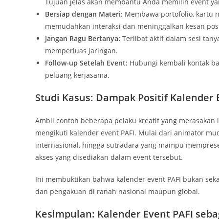
Tujuan jelas akan membantu Anda memilih event yan
Bersiap dengan Materi:
Membawa portofolio, kartu na
memudahkan interaksi dan meninggalkan kesan posit
Jangan Ragu Bertanya:
Terlibat aktif dalam sesi t
memperluas jaringan.
Follow-up Setelah Event:
Hubungi kembali kontak b
peluang kerjasama.
Studi Kasus: Dampak Positif Kalender 
Ambil contoh beberapa pelaku kreatif yang merasakan lo
mengikuti kalender event PAFI. Mulai dari animator mu
internasional, hingga sutradara yang mampu mempresent
akses yang disediakan dalam event tersebut.
Ini membuktikan bahwa kalender event PAFI bukan se
dan pengakuan di ranah nasional maupun global.
Kesimpulan: Kalender Event PAFI sebag