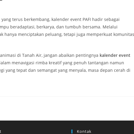
a yang terus berkembang, kalender event PAFI hadir sebagai
ampu beradaptasi, berkarya, dan tumbuh bersama. Melalui
idak hanya menciptakan peluang, tetapi juga memperkuat komunita
n animasi di Tanah Air, jangan abaikan pentingnya
kalender event
a dalam menavigasi rimba kreatif yang penuh tantangan namun
gi yang tepat dan semangat yang menyala, masa depan cerah di
t
Kontak