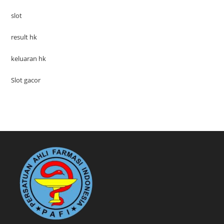
slot
result hk
keluaran hk
Slot gacor