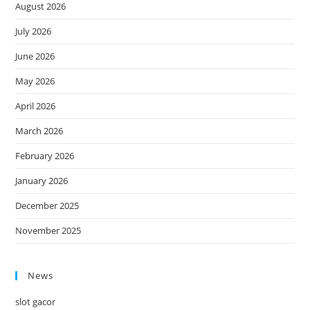
August 2026
July 2026
June 2026
May 2026
April 2026
March 2026
February 2026
January 2026
December 2025
November 2025
News
slot gacor