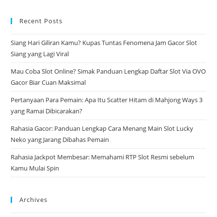
to
Recent Posts
clo
the
Siang Hari Giliran Kamu? Kupas Tuntas Fenomena Jam Gacor Slot
sea
Siang yang Lagi Viral
pan
Mau Coba Slot Online? Simak Panduan Lengkap Daftar Slot Via OVO
Gacor Biar Cuan Maksimal
Pertanyaan Para Pemain: Apa Itu Scatter Hitam di Mahjong Ways 3
yang Ramai Dibicarakan?
Rahasia Gacor: Panduan Lengkap Cara Menang Main Slot Lucky
Neko yang Jarang Dibahas Pemain
Rahasia Jackpot Membesar: Memahami RTP Slot Resmi sebelum
Kamu Mulai Spin
Archives