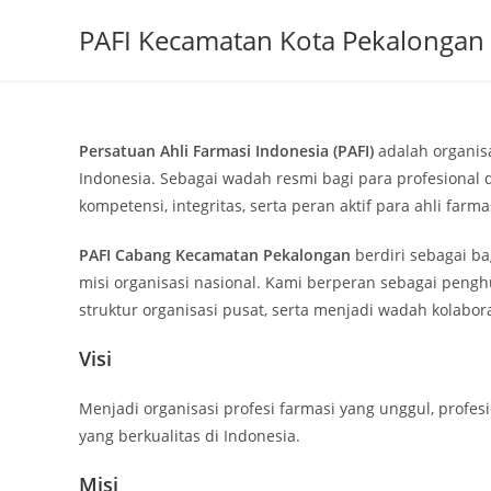
Skip
PAFI Kecamatan Kota Pekalongan
to
content
Persatuan Ahli Farmasi Indonesia (PAFI)
adalah organisa
Indonesia. Sebagai wadah resmi bagi para profesional 
kompetensi, integritas, serta peran aktif para ahli f
PAFI Cabang Kecamatan Pekalongan
berdiri sebagai b
misi organisasi nasional. Kami berperan sebagai peng
struktur organisasi pusat, serta menjadi wadah kolabo
Visi
Menjadi organisasi profesi farmasi yang unggul, profe
yang berkualitas di Indonesia.
Misi