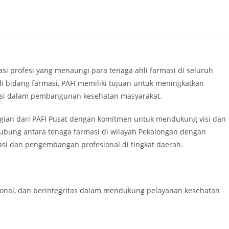
si profesi yang menaungi para tenaga ahli farmasi di seluruh
di bidang farmasi, PAFI memiliki tujuan untuk meningkatkan
armasi dalam pembangunan kesehatan masyarakat.
agian dari PAFI Pusat dengan komitmen untuk mendukung visi dan
hubung antara tenaga farmasi di wilayah Pekalongan dengan
rasi dan pengembangan profesional di tingkat daerah.
sional, dan berintegritas dalam mendukung pelayanan kesehatan