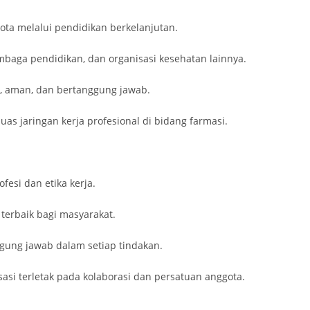
ta melalui pendidikan berkelanjutan.
mbaga pendidikan, dan organisasi kesehatan lainnya.
, aman, dan bertanggung jawab.
as jaringan kerja profesional di bidang farmasi.
esi dan etika kerja.
erbaik bagi masyarakat.
gung jawab dalam setiap tindakan.
si terletak pada kolaborasi dan persatuan anggota.