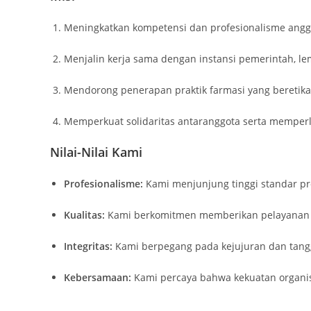
Meningkatkan kompetensi dan profesionalisme anggo
Menjalin kerja sama dengan instansi pemerintah, le
Mendorong penerapan praktik farmasi yang beretika
Memperkuat solidaritas antaranggota serta memperlu
Nilai-Nilai Kami
Profesionalisme:
Kami menjunjung tinggi standar prof
Kualitas:
Kami berkomitmen memberikan pelayanan t
Integritas:
Kami berpegang pada kejujuran dan tang
Kebersamaan:
Kami percaya bahwa kekuatan organisa