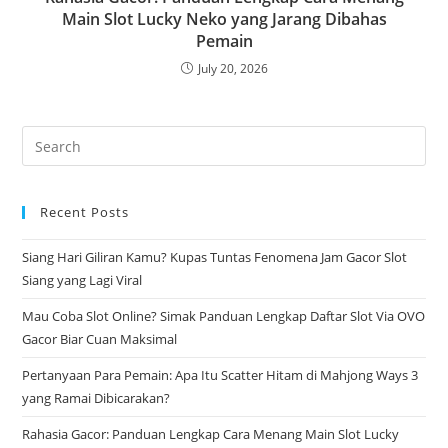
Main Slot Lucky Neko yang Jarang Dibahas
Pemain
July 20, 2026
Pre
Es
to
Recent Posts
clo
the
Siang Hari Giliran Kamu? Kupas Tuntas Fenomena Jam Gacor Slot
sea
Siang yang Lagi Viral
pan
Mau Coba Slot Online? Simak Panduan Lengkap Daftar Slot Via OVO
Gacor Biar Cuan Maksimal
Pertanyaan Para Pemain: Apa Itu Scatter Hitam di Mahjong Ways 3
yang Ramai Dibicarakan?
Rahasia Gacor: Panduan Lengkap Cara Menang Main Slot Lucky