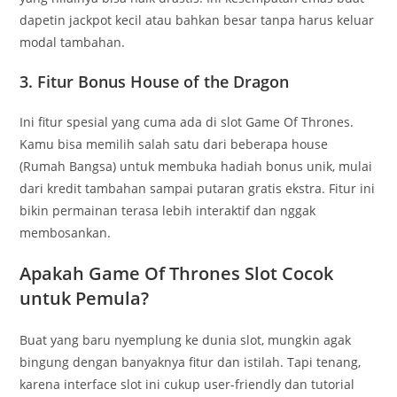
dapetin jackpot kecil atau bahkan besar tanpa harus keluar
modal tambahan.
3. Fitur Bonus House of the Dragon
Ini fitur spesial yang cuma ada di slot Game Of Thrones.
Kamu bisa memilih salah satu dari beberapa house
(Rumah Bangsa) untuk membuka hadiah bonus unik, mulai
dari kredit tambahan sampai putaran gratis ekstra. Fitur ini
bikin permainan terasa lebih interaktif dan nggak
membosankan.
Apakah Game Of Thrones Slot Cocok
untuk Pemula?
Buat yang baru nyemplung ke dunia slot, mungkin agak
bingung dengan banyaknya fitur dan istilah. Tapi tenang,
karena interface slot ini cukup user-friendly dan tutorial