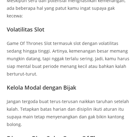
Meskipun seru dan potensial menghasilkan kemenangan,
ada beberapa hal yang patut kamu ingat supaya gak
kecewa:
Volatilitas Slot
Game Of Thrones Slot termasuk slot dengan volatilitas
sedang hingga tinggi. Artinya, kemenangan besar memang
mungkin datang, tapi nggak terlalu sering. Jadi, kamu harus
siap mental buat periode menang kecil atau bahkan kalah
berturut-turut.
Kelola Modal dengan Bijak
Jangan tergoda buat terus-terusan naikkan taruhan setelah
kalah. Tetapkan batas harian dan disiplin ikuti aturan itu
supaya main tetap menyenangkan dan gak bikin kantong
bolong.