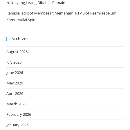
Neko yang Jarang Dibahas Pemain
Rahasia Jackpot Membesar: Memahami RTP Slot Resmi sebelum
Kamu Mulai Spin
Archives
August 2026
July 2026
June 2026
May 2026
April 2026
March 2026
February 2026
January 2026