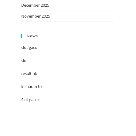
December 2025
November 2025
News
slot gacor
slot
result hk
keluaran hk
Slot gacor