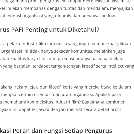
? Bagaimana profil pengurus PAFI dapat merefleksikan visi, misi,
tikel ini akan membahas dengan tuntas dan mendalam, menyajikan
ai fondasi organisasi yang dinamis dan berwawasan luas.
rus PAFI Penting untuk Diketahui?
 para pelaku industri film Indonesia yang ingin memperkuat jalinan
. Organisasi ini tidak hanya sekadar komunitas, melainkan juga
tan kualitas karya film, dan promosi budaya nasional melalui
 yang berjalan, terdapat tangan-tangan kreatif serta intellect yan
lakang, rekam jejak, dan filosofi kerja yang mereka bawa ke dalam
n menjadi cermin orientasi dan arah organisasi. Apakah para
a memahami kompleksitas industri film? Bagaimana komitmen
an ini dapat terjawab dengan melihat secara detail profil
ikasi Peran dan Fungsi Setiap Pengurus