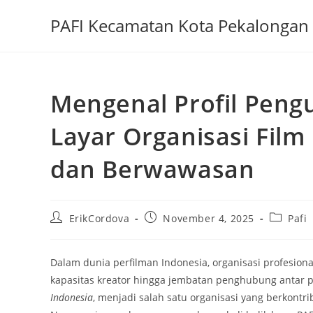
Skip
PAFI Kecamatan Kota Pekalongan
to
content
Mengenal Profil Pengu
Layar Organisasi Film
dan Berwawasan
Post
Post
Post
ErikCordova
November 4, 2025
Pafi
author:
published:
category
Dalam dunia perfilman Indonesia, organisasi profesi
kapasitas kreator hingga jembatan penghubung antar pe
Indonesia
, menjadi salah satu organisasi yang berkontr