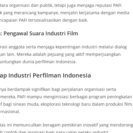
ara organisasi dan publik, tetapi juga menjaga reputasi PAFI
hak yang merancang kampanye, menjalin kerjasama dengan media
ncapaian PAFI tersosialisasikan dengan baik.
: Pengawal Suara Industri Film
irasi anggota serta menjaga kepentingan industri melalui dialog
an lain. Mereka adalah pejuang yang aktif memperjuangkan
guntungkan dunia perfilman Indonesia.
dap Industri Perfilman Indonesia
ya berdampak signifikan bagi perjalanan organisasi serta
n mereka, PAFI mampu menginisiasi berbagai program peningkatan
f bagi sineas muda, eksplorasi teknologi baru dalam produksi film,
rnasional.
gritas ini memunculkan beragam pemikiran inovatif yang mendorong
 contoh dan inspirasi bagi para calon pelaku industri,