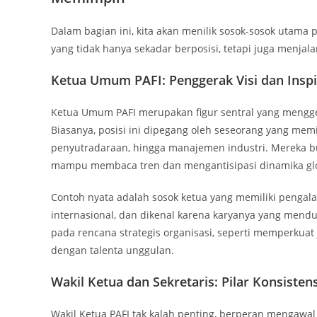
Dalam bagian ini, kita akan menilik sosok-sosok utam
yang tidak hanya sekadar berposisi, tetapi juga menjal
Ketua Umum PAFI: Penggerak Visi dan Inspi
Ketua Umum PAFI merupakan figur sentral yang mengger
Biasanya, posisi ini dipegang oleh seseorang yang memil
penyutradaraan, hingga manajemen industri. Mereka b
mampu membaca tren dan mengantisipasi dinamika glo
Contoh nyata adalah sosok ketua yang memiliki pengal
internasional, dan dikenal karena karyanya yang me
pada rencana strategis organisasi, seperti memperkua
dengan talenta unggulan.
Wakil Ketua dan Sekretaris: Pilar Konsisten
Wakil Ketua PAFI tak kalah penting, berperan mengawa