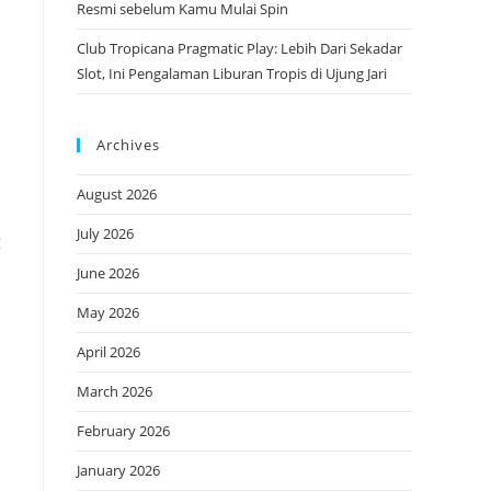
Resmi sebelum Kamu Mulai Spin
Club Tropicana Pragmatic Play: Lebih Dari Sekadar
Slot, Ini Pengalaman Liburan Tropis di Ujung Jari
Archives
August 2026
July 2026
g
June 2026
May 2026
April 2026
March 2026
February 2026
January 2026