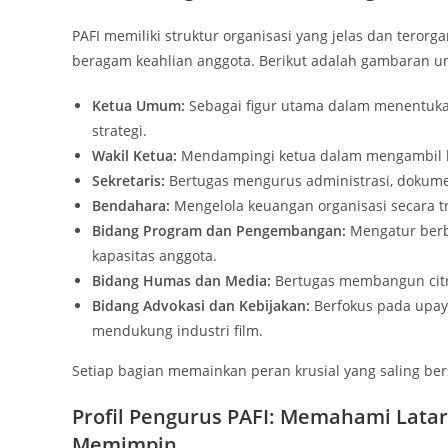
PAFI memiliki struktur organisasi yang jelas dan tero
beragam keahlian anggota. Berikut adalah gambaran um
Ketua Umum:
Sebagai figur utama dalam menentukan
strategi.
Wakil Ketua:
Mendampingi ketua dalam mengambil ke
Sekretaris:
Bertugas mengurus administrasi, dokumen
Bendahara:
Mengelola keuangan organisasi secara t
Bidang Program dan Pengembangan:
Mengatur berba
kapasitas anggota.
Bidang Humas dan Media:
Bertugas membangun citr
Bidang Advokasi dan Kebijakan:
Berfokus pada upay
mendukung industri film.
Setiap bagian memainkan peran krusial yang saling ber
Profil Pengurus PAFI: Memahami Latar
Memimpin