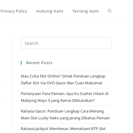
Toggle
Privacy Policy
Hubungi Kami
Tentang Kami
website
Press
Escape
search
to
Recent Posts
close
the
Mau Coba Slot Online? Simak Panduan Lengkap
search
Daftar Slot Via OVO Gacor Biar Cuan Maksimal
panel.
Pertanyaan Para Pemain: Apa Itu Scatter Hitam di
Mahjong Ways 3 yang Ramai Dibicarakan?
Rahasia Gacor: Panduan Lengkap Cara Menang
Main Slot Lucky Neko yang Jarang Dibahas Pemain
Rahasia Jackpot Membesar: Memahami RTP Slot