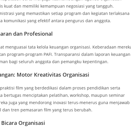
ris kuat dan memiliki kemampuan negosiasi yang tangguh.
inistrasi yang memastikan setiap program dan kegiatan terlaksana
a komunikasi yang efektif antara pengurus dan anggota.
paran dan Profesional
gat menguasai tata kelola keuangan organisasi. Keberadaan merek
jutan program-program PAFI. Transparansi dalam laporan keuangan
 aman bagi seluruh anggota dan pemangku kepentingan.
gan: Motor Kreativitas Organisasi
raktisi film yang berdedikasi dalam proses pendidikan serta
 bertugas menciptakan pelatihan, workshop, maupun seminar
ereka juga yang mendorong inovasi terus-menerus guna menjawab
l dan tren pemasaran film yang terus berubah.
Bicara Organisasi