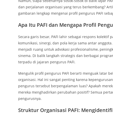
Namun, siapa sebenarnya sosok-sosok di balik layar PAFI
dan perjalanan organisasi yang terus berkembang? Ar
gambaran lengkap mengenai profil pengurus PAFI sebag
Apa Itu PAFI dan Mengapa Profil Pengu
Secara garis besar, PAFI lahir sebagai respons kolektif
komunikasi, sinergi, dan pola kerja sama antar anggota
menjadi ruang untuk advokasi profesionalisme, peningka
sinema. Di balik langkah strategis dan berbagai program
terpadu di jajaran pengurus PAFI.
Mengulik profil pengurus PAFI berarti menguak latar be
organisasi. Hal ini sangat penting karena kepengurusa
pengurus tersebut berpengalaman luas? Apakah merek
mereka menghadirkan perubahan positif? Semua pertanya
pengurusnya.
Struktur Organisasi PAFI: Mengidentif