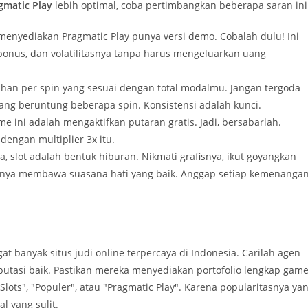
gmatic Play
lebih optimal, coba pertimbangkan beberapa saran ini
enyediakan Pragmatic Play punya versi demo. Cobalah dulu! Ini
bonus, dan volatilitasnya tanpa harus mengeluarkan uang
han per spin yang sesuai dengan total modalmu. Jangan tergoda
ng beruntung beberapa spin. Konsistensi adalah kunci.
 ini adalah mengaktifkan putaran gratis. Jadi, bersabarlah.
engan multiplier 3x itu.
, slot adalah bentuk hiburan. Nikmati grafisnya, ikut goyangkan
nnya membawa suasana hati yang baik. Anggap setiap kemenanga
at banyak situs judi online terpercaya di Indonesia. Carilah agen
eputasi baik. Pastikan mereka menyediakan portofolio lengkap gam
"Slots", "Populer", atau "Pragmatic Play". Karena popularitasnya ya
 yang sulit.