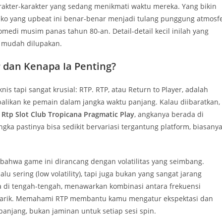
rakter-karakter yang sedang menikmati waktu mereka. Yang bikin
sko yang upbeat ini benar-benar menjadi tulang punggung atmosf
medi musim panas tahun 80-an. Detail-detail kecil inilah yang
 mudah dilupakan.
 dan Kenapa Ia Penting?
is tapi sangat krusial: RTP. RTP, atau Return to Player, adalah
balikan ke pemain dalam jangka waktu panjang. Kalau diibaratkan,
k
Rtp Slot Club Tropicana Pragmatic Play
, angkanya berada di
ngka pastinya bisa sedikit bervariasi tergantung platform, biasany
r bahwa game ini dirancang dengan volatilitas yang seimbang.
u sering (low volatility), tapi juga bukan yang sangat jarang
da di tengah-tengah, menawarkan kombinasi antara frekuensi
arik. Memahami RTP membantu kamu mengatur ekspektasi dan
 panjang, bukan jaminan untuk setiap sesi spin.