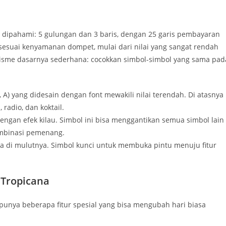
 dipahami: 5 gulungan dan 3 baris, dengan 25 garis pembayaran
sesuai kenyamanan dompet, mulai dari nilai yang sangat rendah
anisme dasarnya sederhana: cocokkan simbol-simbol yang sama pad
, A) yang didesain dengan font mewakili nilai terendah. Di atasnya
radio, dan koktail.
engan efek kilau. Simbol ini bisa menggantikan semua simbol lain
ombinasi pemenang.
a di mulutnya. Simbol kunci untuk membuka pintu menuju fitur
 Tropicana
 punya beberapa fitur spesial yang bisa mengubah hari biasa