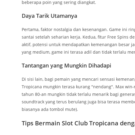
beberapa poin yang sering diangkat.
Daya Tarik Utamanya
Pertama, faktor nostalgia dan kesenangan. Game ini ring
santai setelah seharian kerja. Kedua, fitur Free Spins d
aktif, potensi untuk mendapatkan kemenangan besar jad
yang medium, game ini terasa adil dan tidak terlalu m
Tantangan yang Mungkin Dihadapi
Di sisi lain, bagi pemain yang mencari sensasi kemenang
Tropicana mungkin terasa kurang "nendang". Max win-nya
tahun 80-an mungkin tidak terlalu menarik bagi genera
soundtrack yang terus berulang juga bisa terasa memb
biasanya ada tombol mute).
Tips Bermain Slot Club Tropicana deng