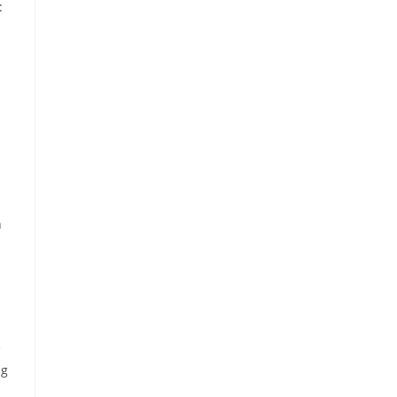
:
n
e
ng