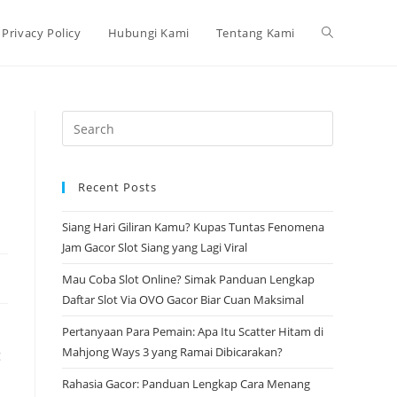
Toggle
Privacy Policy
Hubungi Kami
Tentang Kami
website
Press
Escape
search
to
Recent Posts
close
the
Siang Hari Giliran Kamu? Kupas Tuntas Fenomena
search
Jam Gacor Slot Siang yang Lagi Viral
panel.
Mau Coba Slot Online? Simak Panduan Lengkap
Daftar Slot Via OVO Gacor Biar Cuan Maksimal
Pertanyaan Para Pemain: Apa Itu Scatter Hitam di
Mahjong Ways 3 yang Ramai Dibicarakan?
g
Rahasia Gacor: Panduan Lengkap Cara Menang