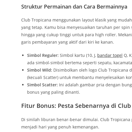
Struktur Permainan dan Cara Bermainnya
Club Tropicana menggunakan layout klasik yang mudah
yang tetap. Kamu bisa menyesuaikan taruhan per spin 
hingga yang cukup tinggi untuk para high roller. Mek
garis pembayaran yang aktif dari kiri ke kanan.
Simbol Reguler:
Simbol kartu (10, J,
bandar togel
Q, K
ada simbol-simbol bertema seperti sepatu, kacamata, 
Simbol Wild:
Disimbolkan oleh logo Club Tropicana d
(kecuali Scatter) untuk membantu menyelesaikan k
Simbol Scatter:
Ini adalah gambar pria dengan bung
bonus yang paling dinanti.
Fitur Bonus: Pesta Sebenarnya di Club
Di sinilah liburan benar-benar dimulai. Club Tropicana
menjadi hari yang penuh kemenangan.