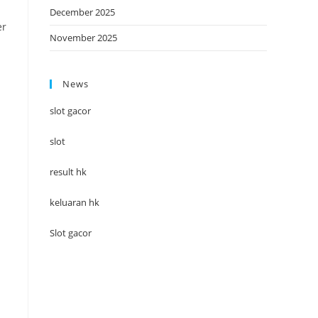
December 2025
er
November 2025
News
slot gacor
slot
result hk
a
keluaran hk
Slot gacor